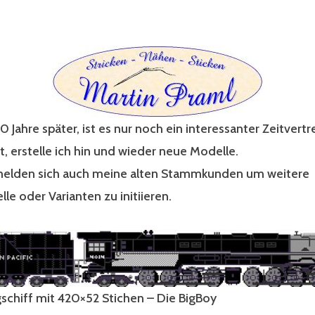
0 Jahre später, ist es nur noch ein interessanter Zeitvertr
bt, erstelle ich hin und wieder neue Modelle.
melden sich auch meine alten Stammkunden um weitere
 oder Varianten zu initiieren.
gschiff mit 420×52 Stichen – Die BigBoy