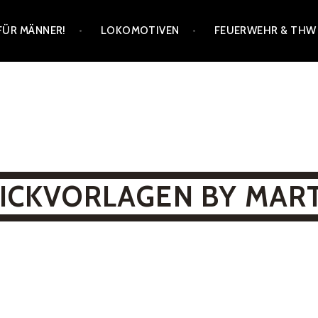
FÜR MÄNNER!
LOKOMOTIVEN
FEUERWEHR & THW
ICKVORLAGEN BY MAR