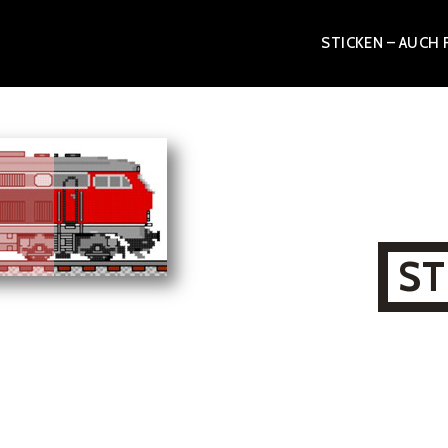
Zum
STICKEN – AUCH 
Inhalt
springen
ST