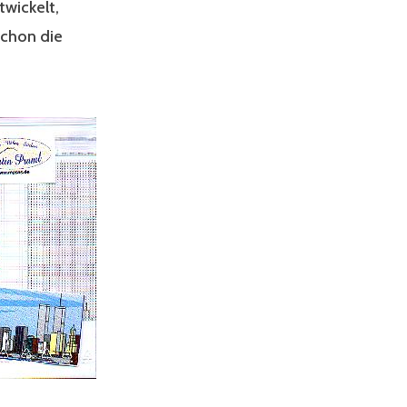
twickelt,
schon die