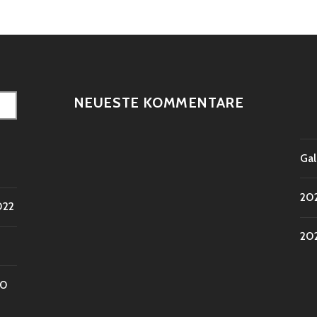
NEUESTE KOMMENTARE
Gal
202
022
202
20