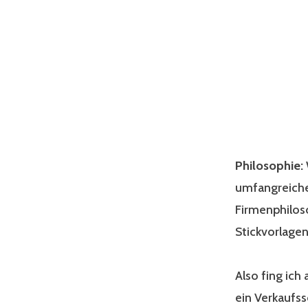
Philosophie:
umfangreiche
Firmenphilos
Stickvorlagen
Also fing ich
ein Verkaufss