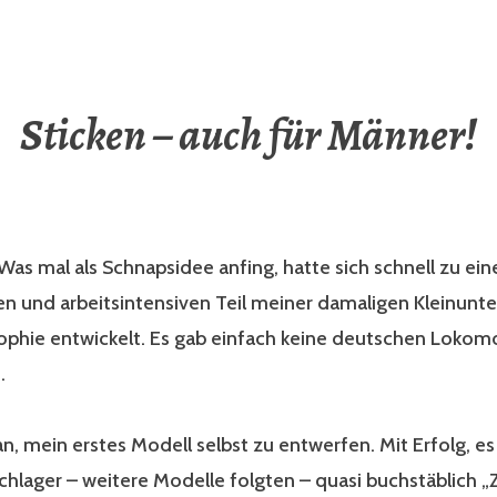
Sticken – auch für Männer!
Was mal als Schnapsidee anfing, hatte sich schnell zu ei
n und arbeitsintensiven Teil meiner damaligen Kleinun
ophie entwickelt. Es gab einfach keine deutschen Lokomo
.
 an, mein erstes Modell selbst zu entwerfen. Mit Erfolg, es
chlager – weitere Modelle folgten – quasi buchstäblich 