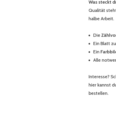
Was steckt dr
Qualität steh
halbe Arbeit.
Die
Zählvo
Ein Blatt z
Ein
Farbbi
Alle notw
Interesse? S
hier kannst d
bestellen.