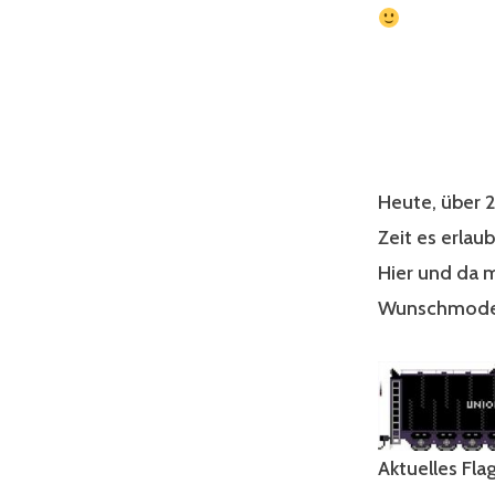
Heute, über 2
Zeit es erlau
Hier und da 
Wunschmodelle
Aktuelles Fla